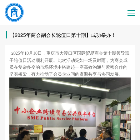
首页
【2025年商会副会长轮值日第十期】成功举办！
商会介绍
025年10月10日，重庆市大渡口区国际贸易商会第十期领导班
2
子轮值日活动顺利开展。此次活动宛如一场及时雨，为商会成
员在复杂多变的市场环境中搭建起一座高效沟通与紧密合作的
商会动态
坚实桥梁，有力推动了会员企业间的资源共享与协同发展。
会员服务
产品服务
商会相册