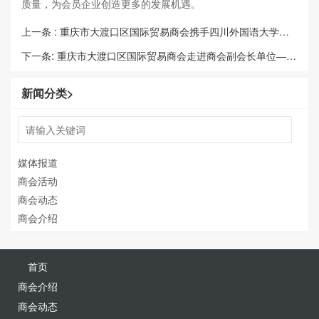
质量，为会员企业创造更多的发展机遇。
上一条 : 重庆市大渡口区国际贸易商会携手四川外国语大学成功举办2025年秋季专场双选会，赋能外贸人才对接
下一条: 重庆市大渡口区国际贸易商会走进商会副会长单位——重庆嘟嘟新能源汽车有限公司
新闻分类
>
媒体报道
商会活动
商会动态
商会介绍
首页
商会介绍
商会动态