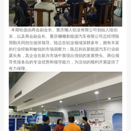
本期轮值由商会副会长、重庆懒人铝业有限公司创始人陆伯
东，以及商会副会长、重庆嘟嘟新能源汽车有限公司总经理陈
用勤共同担任值班领导。陆总在铝业领域深耕多年，拥有丰富
的行业经验和敏锐的市场洞察力；陈总则在新能源汽车行业崭
露头角，其企业在新兴市场中展现出强劲的发展势头。两位领
导凭借各自的专业优势和领导能力，为活动的顺利开展提供了
有力保障。